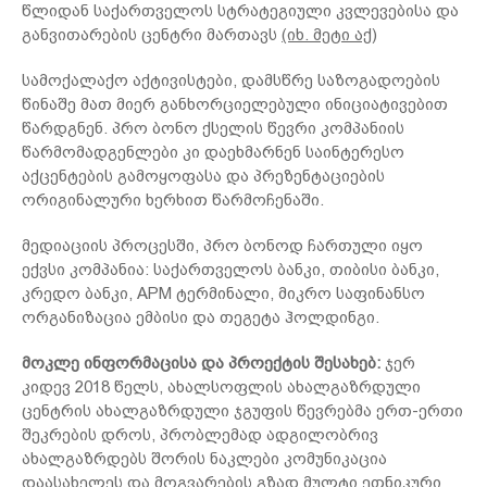
წლიდან საქართველოს სტრატეგიული კვლევებისა და
განვითარების ცენტრი მართავს
(იხ. მეტი აქ)
სამოქალაქო აქტივისტები, დამსწრე საზოგადოების
წინაშე მათ მიერ განხორციელებული ინიციატივებით
წარდგნენ. პრო ბონო ქსელის წევრი კომპანიის
წარმომადგენლები კი დაეხმარნენ საინტერესო
აქცენტების გამოყოფასა და პრეზენტაციების
ორიგინალური ხერხით წარმოჩენაში.
მედიაციის პროცესში, პრო ბონოდ ჩართული იყო
ექვსი კომპანია: საქართველოს ბანკი, თიბისი ბანკი,
კრედო ბანკი, APM ტერმინალი, მიკრო საფინანსო
ორგანიზაცია ემბისი და თეგეტა ჰოლდინგი.
მოკლე ინფორმაცისა და პროექტის შესახებ:
ჯერ
კიდევ 2018 წელს, ახალსოფლის ახალგაზრდული
ცენტრის ახალგაზრდული ჯგუფის წევრებმა ერთ-ერთი
შეკრების დროს, პრობლემად ადგილობრივ
ახალგაზრდებს შორის ნაკლები კომუნიკაცია
დაასახელეს და მოგვარების გზად მულტი ეთნიკური