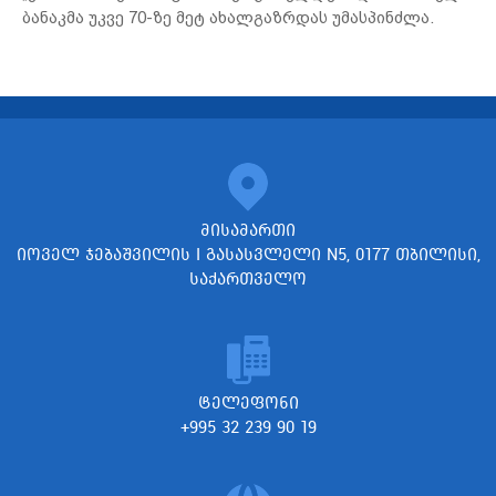
ბანაკმა უკვე 70-ზე მეტ ახალგაზრდას უმასპინძლა.
მისამართი
იოველ ჯებაშვილის I გასასვლელი N5, 0177 თბილისი,
საქართველო
ტელეფონი
+995 32 239 90 19