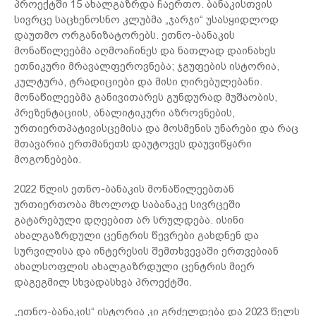
პროექტში 15 ახალგაზრდა ჩაერთო. ბანაკისთვის
სივრცე საცხენოსნო კლუბმა „ჯარჯი“ უსასყიდლოდ
დაუთმო ორგანიზატორებს. ეთნო-ბანაკის
მონაწილეებმა აღმოაჩინეს და ნათლად დაინახეს
ეთნიკური მრავალფეროვნება; ჯგუფების ისტორია,
კულტურა, ტრადიციები და მისი ღირებულებანი.
მონაწილეებმა განივითარეს გუნდურად მუშაობის,
პრეზენტაციის, ანალიტიკური აზროვნების,
ურთიერთპატივისცემისა და მოსმენის უნარები და რაც
მთავარია ერთმანეთს დაუტოვეს დაუვიწყარი
მოგონებები.
2022 წლის ეთნო-ბანაკის მონაწილეებთან
ურთიერთობა მხოლოდ საბანაკე სივრცეში
გატარებული დღეებით არ სრულდება. ისინი
ახალგაზრდული ცენტრის წევრები გახდნენ და
სურვილისა და ინტერესის შემთხვევაში ერთვებიან
ახალსოფლის ახალგაზრდული ცენტრის მიერ
დაგეგმილ სხვადასხვა პროექტში.
„ეთნო-ბანაკის“ ისტორია კი გრძელდება და 2023 წელს