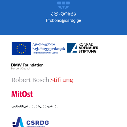
ელ-ფოსტა
Probono@csrdg.ge
ფინანსური მხარდამჭერები